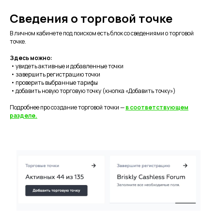
Сведения о торговой точке
В личном кабинете под поиском есть блок со сведениями о торговой
точке.
Здесь можно:
• увидеть активные и добавленные точки
• завершить регистрацию точки
• проверить выбранные тарифы
• добавить новую торговую точку (кнопка «Добавить точку»)
Подробнее про создание торговой точки —
в соответствующем
разделе.