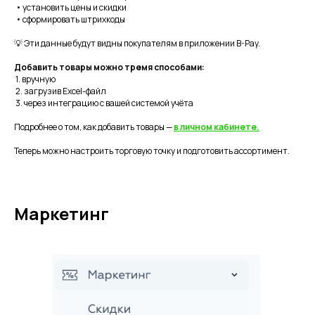
• установить цены и скидки
• сформировать штрихкоды
💡 Эти данные будут видны покупателям в приложении B-Pay.
Добавить товары можно тремя способами:
1. вручную
2. загрузив Excel-файл
3. через интеграцию с вашей системой учёта
Подробнее о том, как добавить товары —
в личном кабинете.
Теперь можно настроить торговую точку и подготовить ассортимент.
Маркетинг