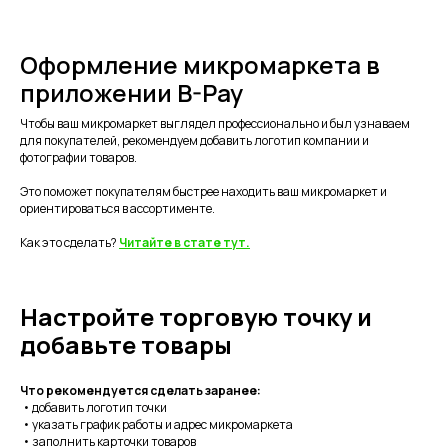
Оформление микромаркета в
приложении B-Pay
Чтобы ваш микромаркет выглядел профессионально и был узнаваем
для покупателей, рекомендуем добавить логотип компании и
фотографии товаров.
Это поможет покупателям быстрее находить ваш микромаркет и
ориентироваться в ассортименте.
Как это сделать?
Читайте в стате тут.
Настройте торговую точку и
добавьте товары
Что рекомендуется сделать заранее:
• добавить логотип точки
• указать график работы и адрес микромаркета
• заполнить карточки товаров