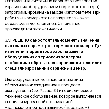
Оптимальные системные параметры устройства
управления оборудованием (термоконтроллера)
запрограммированы на заводе-изготовителе. При
работе микромаркета на испарителе может
образовываться слой инея. Оттаивание
производится автоматически.
ЗАПРЕЩЕНО самостоятельно менять значения
системных параметров термоконтроллера. Для
изменения параметров работы вашего
оборудования с термоконтроллером
необходимо обратиться к производителю или в
специализированный сервисный центр.
Для оборудования установлены два вида
обслуживания: ежедневное в процессе
эксплуатации (см. Раздел 9) и периодическое
техническое обслуживание, которое выполняется
специализированной организацией,
уполномоченной поставщиком (продавцом)