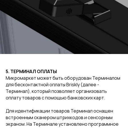
5. ТЕРМИНАЛ ОПЛАТЫ
Микромаркет может быть оборудован Терминалом
для бесконтактной оплаты Briskly (далее -
Терминал), который позволяет организовать
оплату товаров с помощью банковских карт.
Для идентификации товаров Терминал оснащен
встроенным сканером штрихкодов и сенсорным
экраном. На Терминале установлено программное