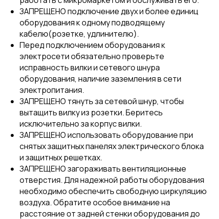
ЗАПРЕЩЕНО подключение двух и более единиц
оборудования к одному подводящему
кабелю(розетке, удлинителю).
Перед подключением оборудования к
электросети обязательно проверьте
исправность вилки и сетевого шнура
оборудования, наличие заземления в сети
электропитания.
ЗАПРЕЩЕНО тянуть за сетевой шнур, чтобы
вытащить вилку из розетки. Беритесь
исключительно за корпус вилки.
ЗАПРЕЩЕНО использовать оборудование при
снятых защитных панелях электрического блока
и защитных решетках.
ЗАПРЕЩЕНО загораживать вентиляционные
отверстия. Для надежной работы оборудования
необходимо обеспечить свободную циркуляцию
воздуха. Обратите особое внимание на
расстояние от задней стенки оборудования до