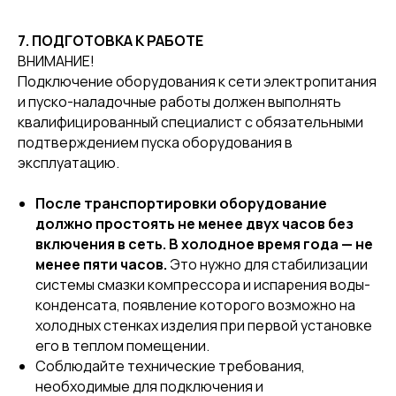
7. ПОДГОТОВКА К РАБОТЕ
ВНИМАНИЕ!
Подключение оборудования к сети электропитания
и пуско-наладочные работы должен выполнять
квалифицированный специалист с обязательными
подтверждением пуска оборудования в
эксплуатацию.
После транспортировки оборудование
должно простоять не менее двух часов без
включения в сеть. В холодное время года — не
менее пяти часов.
Это нужно для стабилизации
системы смазки компрессора и испарения воды-
конденсата, появление которого возможно на
холодных стенках изделия при первой установке
его в теплом помещении.
Соблюдайте технические требования,
необходимые для подключения и