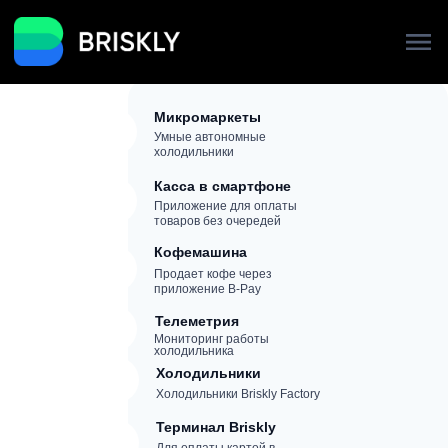
Микромаркеты
Умные автономные
холодильники
Касса в смартфоне
Приложение для оплаты
товаров без очередей
Кофемашина
Продает кофе через
приложение B-Pay
Телеметрия
Мониторинг работы
холодильника
Холодильники
Холодильники Briskly Factory
Терминал Briskly