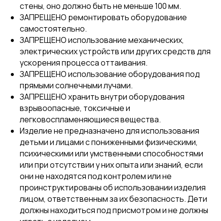
стены, оно должно быть не меньше 100 мм.
ЗАПРЕЩЕНО ремонтировать оборудование
самостоятельно.
ЗАПРЕЩЕНО использование механических,
электрических устройств или других средств для
ускорения процесса оттаивания.
ЗАПРЕЩЕНО использование оборудования под
прямыми солнечными лучами.
ЗАПРЕЩЕНО хранить внутри оборудования
взрывоопасные, токсичные и
легковоспламеняющиеся вещества.
Изделие не предназначено для использования
детьми и лицами с пониженными физическими,
психическими или умственными способностями
или при отсутствии у них опыта или знаний, если
они не находятся под контролем или не
проинструктированы об использовании изделия
лицом, ответственным за их безопасность. Дети
должны находиться под присмотром и не должны