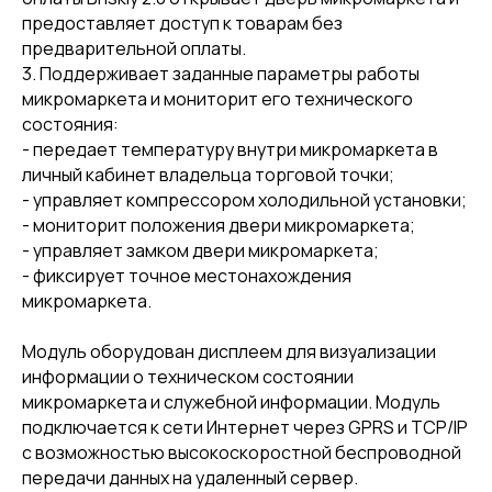
предоставляет доступ к товарам без
предварительной оплаты.
3. Поддерживает заданные параметры работы
микромаркета и мониторит его технического
состояния:
- передает температуру внутри микромаркета в
личный кабинет владельца торговой точки;
- управляет компрессором холодильной установки;
- мониторит положения двери микромаркета;
- управляет замком двери микромаркета;
- фиксирует точное местонахождения
микромаркета.
Модуль оборудован дисплеем для визуализации
информации о техническом состоянии
микромаркета и служебной информации. Модуль
подключается к сети Интернет через GPRS и TCP/IP
с возможностью высокоскоростной беспроводной
передачи данных на удаленный сервер.