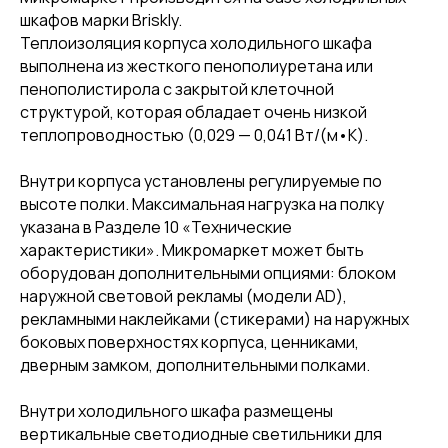
шкафов марки Briskly.
Теплоизоляция корпуса холодильного шкафа
выполнена из жесткого пенополиуретана или
пенополистирола с закрытой клеточной
структурой, которая обладает очень низкой
теплопроводностью (0,029 — 0,041 Вт/(м•K).
Внутри корпуса установлены регулируемые по
высоте полки. Максимальная нагрузка на полку
указана в Разделе 10 «Технические
характеристики». Микромаркет может быть
оборудован дополнительными опциями: блоком
наружной световой рекламы (модели AD),
рекламными наклейками (стикерами) на наружных
боковых поверхностях корпуса, ценниками,
дверным замком, дополнительными полками.
Внутри холодильного шкафа размещены
вертикальные светодиодные светильники для