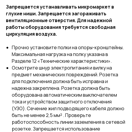
Запрещается устанавливать микромаркет в
глухие ниши. Запрещается загораживать
вентиляционные отверстия. Для надежной
работы оборудования требуется свободная
циркуляция воздуха.
Прочно установите полки на опоры-кронштейны.
Максимальная нагрузка на полку указана в
Разделе 12 «Технические характеристики».
Осмотрите шнур электропитания и вилку на
предмет механических повреждений. Розетка
для подключения должна быть исправна и
надежна закреплена. Розетка должна быть
оборудована автоматическим выключателем
тока и устройством защитного отключения
(УЗО). Сечение жил подводящего кабеля должно
быть не менее 2,5 мм² . Проверьте
работоспособность линии заземления в сетевой
розетке. Запрещается использование