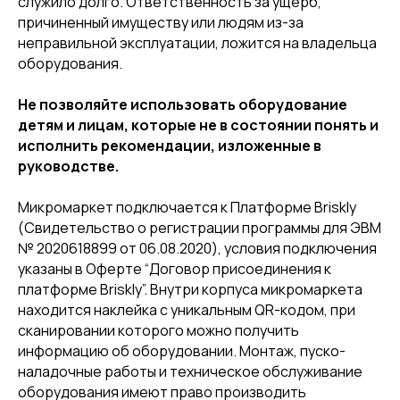
служило долго. Ответственность за ущерб,
причиненный имуществу или людям из-за
неправильной эксплуатации, ложится на владельца
оборудования.
Не позволяйте использовать оборудование
детям и лицам, которые не в состоянии понять и
исполнить рекомендации, изложенные в
руководстве.
Микромаркет подключается к Платформе Briskly
(Свидетельство о регистрации программы для ЭВМ
№ 2020618899 от 06.08.2020), условия подключения
указаны в Оферте “Договор присоединения к
платформе Briskly”. Внутри корпуса микромаркета
находится наклейка с уникальным QR-кодом, при
сканировании которого можно получить
информацию об оборудовании. Монтаж, пуско-
наладочные работы и техническое обслуживание
оборудования имеют право производить