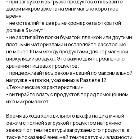
- при загрузке и выгрузке продуктов открывайте
двери микромаркета на минимально короткое
время;
- не оставляйте дверь микромаркета открытой
дольше 3 минут;
- не застилайте полки бумагой, пленкой или другими
плотными материалами и оставляйте расстояние
не менее 10 мм между продуктами для нормальной
циркуляции воздуха. Это важно для нормального
хранения пищевых продуктов;
- придерживайтесь рекомендаций по максимальной
нагрузке на полки, указанных в Разделе 12
«Технические характеристики»;
- вытирайте влагу с продуктов перед помещением
их в микромаркет.
Время выхода холодильного шкафа на цикличный
режим с полной загрузкой продуктом напрямую
зависит от температуры загружаемого продукта, а
также показаний внешней температуры и влажности