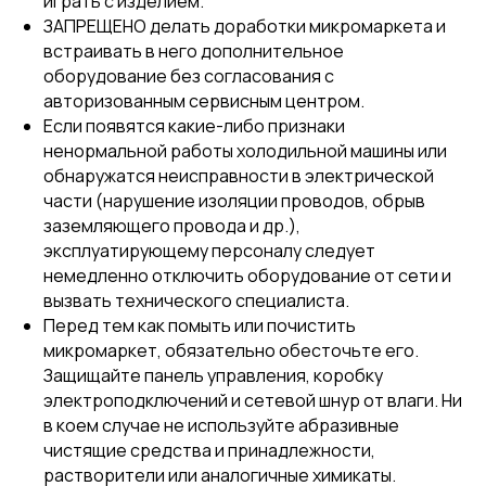
играть с изделием.
ЗАПРЕЩЕНО делать доработки микромаркета и
встраивать в него дополнительное
оборудование без согласования с
авторизованным сервисным центром.
Если появятся какие-либо признаки
ненормальной работы холодильной машины или
обнаружатся неисправности в электрической
части (нарушение изоляции проводов, обрыв
заземляющего провода и др.),
эксплуатирующему персоналу следует
немедленно отключить оборудование от сети и
вызвать технического специалиста.
Перед тем как помыть или почистить
микромаркет, обязательно обесточьте его.
Защищайте панель управления, коробку
электроподключений и сетевой шнур от влаги. Ни
в коем случае не используйте абразивные
чистящие средства и принадлежности,
растворители или аналогичные химикаты.