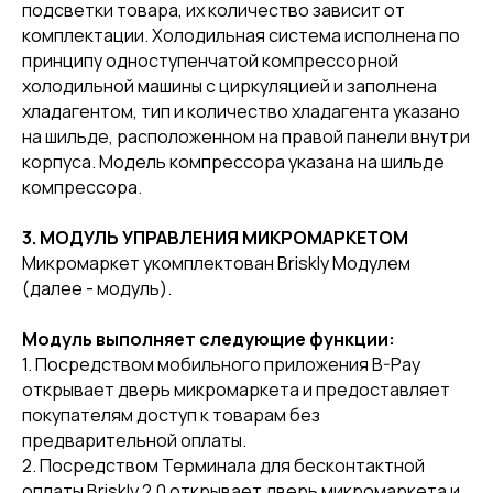
подсветки товара, их количество зависит от
комплектации. Холодильная система исполнена по
принципу одноступенчатой компрессорной
холодильной машины с циркуляцией и заполнена
хладагентом, тип и количество хладагента указано
на шильде, расположенном на правой панели внутри
корпуса. Модель компрессора указана на шильде
компрессора.
3. МОДУЛЬ УПРАВЛЕНИЯ МИКРОМАРКЕТОМ
Микромаркет укомплектован Briskly Модулем
(далее - модуль).
Модуль выполняет следующие функции:
1. Посредством мобильного приложения B-Pay
открывает дверь микромаркета и предоставляет
покупателям доступ к товарам без
предварительной оплаты.
2. Посредством Терминала для бесконтактной
оплаты Briskly 2.0 открывает дверь микромаркета и