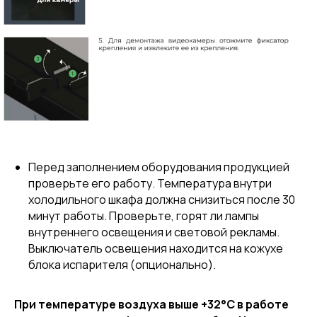
Перед заполнением оборудования продукцией
проверьте его работу. Температура внутри
холодильного шкафа должна снизиться после 30
минут работы. Проверьте, горят ли лампы
внутреннего освещения и световой рекламы.
Выключатель освещения находится на кожухе
блока испарителя (опционально).
При температуре воздуха выше +32°С в работе