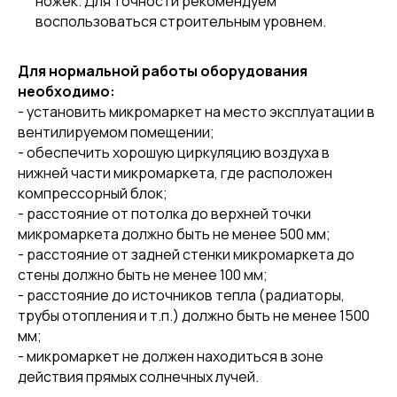
ножек. Для точности рекомендуем
воспользоваться строительным уровнем.
Для нормальной работы оборудования
необходимо:
- установить микромаркет на место эксплуатации в
вентилируемом помещении;
- обеспечить хорошую циркуляцию воздуха в
нижней части микромаркета, где расположен
компрессорный блок;
- расстояние от потолка до верхней точки
микромаркета должно быть не менее 500 мм;
- расстояние от задней стенки микромаркета до
стены должно быть не менее 100 мм;
- расстояние до источников тепла (радиаторы,
трубы отопления и т.п.) должно быть не менее 1500
мм;
- микромаркет не должен находиться в зоне
действия прямых солнечных лучей.