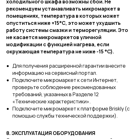
холодильного шкафа возможны сбои. Не
рекомендуем устанавливать микромаркет в
помещениях, температура в которых может
опуститься ниже +15°С, это может ухудшить
работу системы смазки и терморегуляции. Это
не касается микромаркетов уличной
модификации с функцией нагрева, если
окружающая температура не ниже -15 °C).
Для получения расширенной гарантии внесите
информацию на сервисный портал.
Подключите микромаркет к сети Интернет,
проверьте соблюдение рекомендованных
требований, указанных в Разделе 12
«Технические характеристики».
Подключите микромаркет к платформе Briskly (с
помощью службы технической поддержки).
8. ЭКСПЛУАТАЦИЯ ОБОРУДОВАНИЯ