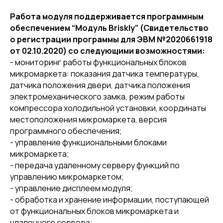
Работа модуля поддерживается программным
обеспечением “Модуль Briskly” (Свидетельство
о регистрации программы для ЭВМ №2020661918
от 02.10.2020) со следующими возможностями:
- мониторинг работы функциональных блоков
микромаркета: показания датчика температуры,
датчика положения двери, датчика положения
электромеханического замка, режим работы
компрессора холодильной установки, координаты
местоположения микромаркета, версия
программного обеспечения;
- управление функциональными блоками
микромаркета;
- передача удаленному серверу функций по
управлению микромаркетом;
- управление дисплеем модуля;
- обработка и хранение информации, поступающей
от функциональных блоков микромаркета и
удаленного сервера;