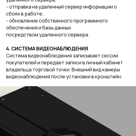
- отправка на удаленный сервер информации о
сбоях в работе;
- обновление собственного программного
обеспечения и базы данных
посредством удаленного сервера.
4. СИСТЕМА ВИДЕОНАБЛЮДЕНИЯ
Система видеонаблюдения записывает сессии
покупателей и передает записи в личный кабинет
владельца торговой точки. Внешний вид камеры
видеонаблюдения после установки в кронштейн: