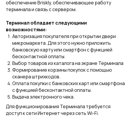
обеспечение Briskly, обеспечивающее работу
терминала и связь с сервером.
Терминал обладает следующими
возможностями:
Авторизация покупателя при открытии двери
микромаркета. Для этого нужно приложить
банковскую карту или смартфон с функцией
бесконтактной оплаты.
Выбор товаров из каталога на экране Терминала
Формирование корзины покупок с помощью
сканера штрихкодов.
Оплата покупки с банковских карт или смартфона
с функцией бесконтактной оплаты.
Выдача электронного чека.
Для функционирования Терминала требуется
доступ к сети Интернет через сеть Wi-Fi.