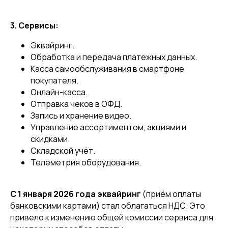
3. Сервисы:
Эквайринг.
Обработка и передача платежных данных.
Касса самообслуживания в смартфоне
покупателя.
Онлайн-касса.
Отправка чеков в ОФД.
Запись и хранение видео.
Управление ассортиментом, акциями и
скидками.
Складской учёт.
Телеметрия оборудования.
С 1 января 2026 года эквайринг
(приём оплаты
банковскими картами) стал облагаться НДС. Это
привело к изменению общей комиссии сервиса для