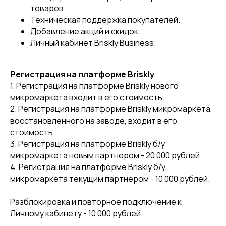
товаров.
Техническая поддержка покупателей.
Добавление акций и скидок.
Личный кабинет Briskly Business.
Регистрация на платформе Briskly
1. Регистрация на платформе Briskly нового
микромаркета входит в его стоимость.
2. Регистрация на платформе Briskly микромаркета,
восстановленного на заводе, входит в его
стоимость.
3. Регистрация на платформе Briskly б/у
микромаркета новым партнером - 20 000 рублей.
4. Регистрация на платформе Briskly б/у
микромаркета текущим партнером - 10 000 рублей.
Разблокировка и повторное подключение к
Личному кабинету - 10 000 рублей.