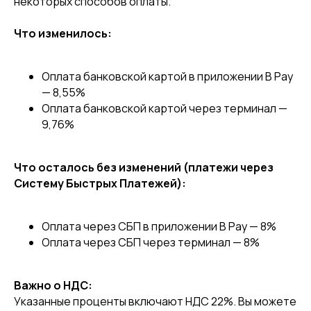
некоторых способов оплаты.
Что изменилось:
Оплата банковской картой в приложении B Pay
— 8,55%
Оплата банковской картой через терминал —
9,76%
Что осталось без изменений (платежи через
Систему Быстрых Платежей):
Оплата через СБП в приложении B Pay — 8%
Оплата через СБП через терминал — 8%
Важно о НДС:
Указанные проценты включают НДС 22%. Вы можете