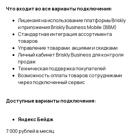
Что входит во все варианты подключения:
Лицензия на использование платформы Briskly
© Briskly, 2026
и приложения Briskly Business Mobile (BBM)
Стандартная интеграция ассортимента
товаров
Управление товарами, акциями и скидками
Личный кабинет Briskly Business для контроля
продаж
Техническая поддержка покупателей
Возможность оплаты товаров сотрудниками
через подключенный сервис
Доступные варианты подключения:
Яндекс Бейдж
7 000 рублей в месяц