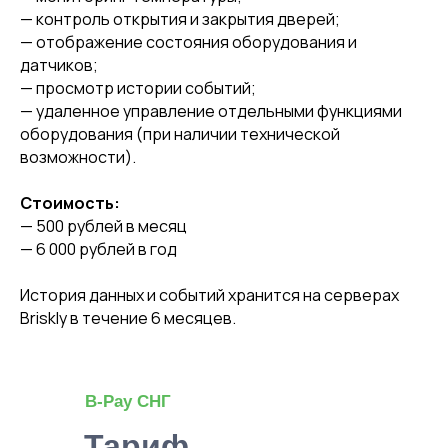
— контроль открытия и закрытия дверей;
— отображение состояния оборудования и
датчиков;
— просмотр истории событий;
— удаленное управление отдельными функциями
оборудования (при наличии технической
возможности).
Стоимость:
— 500 рублей в месяц
— 6 000 рублей в год
История данных и событий хранится на серверах
Briskly в течение 6 месяцев.
B-Pay СНГ
Тариф,