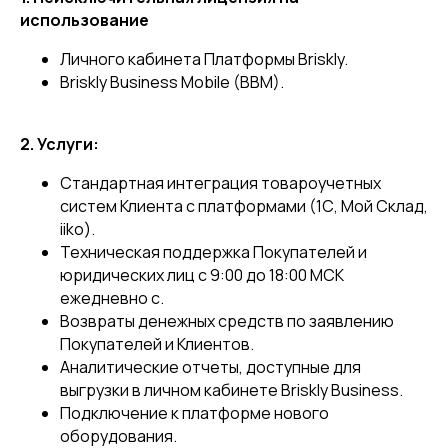
использование
Личного кабинета Платформы Briskly.
Briskly Business Mobile (BBM).
2. Услуги:
Стандартная интеграция товароучетных
систем Клиента с платформами (1С, Мой Склад,
iiko).
Техническая поддержка Покупателей и
юридических лиц с 9:00 до 18:00 МСК
ежедневно с.
Возвраты денежных средств по заявлению
Покупателей и Клиентов.
Аналитические отчеты, доступные для
выгрузки в личном кабинете Briskly Business.
Подключение к платформе нового
оборудования.