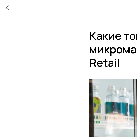
Какие то
микрома
Retail