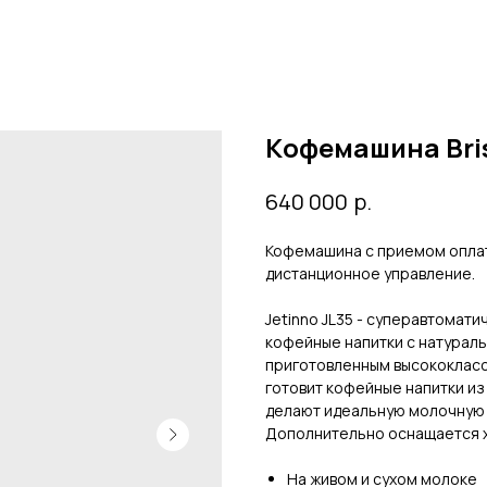
Kофемашина Brisk
р.
640 000
Кофемашина с приемом оплат
дистанционное управление.
Jetinno JL35 - суперавтомат
кофейные напитки с натураль
приготовленным высококласс
готовит кофейные напитки из
делают идеальную молочную п
Дополнительно оснащается х
На живом и сухом молоке